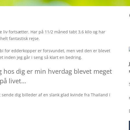
re liv fortsætter. Har på 11/2 måned tabt 3,6 kilo og har
helt fantastisk rejse.
obi for edderkopper er forsvundet, men ved den er blevet
t inden jeg går i seng så klart en bedring.
g hos dig er min hverdag blevet meget
på livet…
 sende dig billeder af en slank glad kvinde fra Thailand i