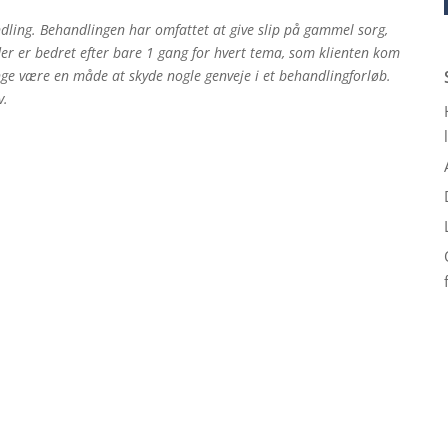
dling. Behandlingen har omfattet at give slip på gammel sorg,
er er bedret efter bare 1 gang for hvert tema, som klienten kom
ge være en måde at skyde nogle genveje i et behandlingforløb.
v.