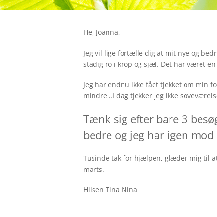
Hej Joanna,
Jeg vil lige fortælle dig at mit nye og bed
stadig ro i krop og sjæl. Det har været en 
Jeg har endnu ikke fået tjekket om min f
mindre…I dag tjekker jeg ikke soveværelse
Tænk sig efter bare 3 besø
bedre og jeg har igen mod 
Tusinde tak for hjælpen, glæder mig til at
marts.
Hilsen Tina Nina