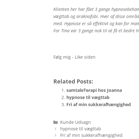
Klienten her har fået 3 gange hypnosebehan
vægttab og araknofobi. Hver af disse områd
med. Hypnose er så effektivt og kan for man
For Tina var 3 gange nok til at få et bedre li
Følg mig - Like siden
Related Posts:
samtaleTerapi hos Joanna
hypnose til vægttab
Fri af min sukkerafhængighed
Kategorier
Kunde Udsagn
hypnose til vægttab
Fri af min sukkerafhængighed