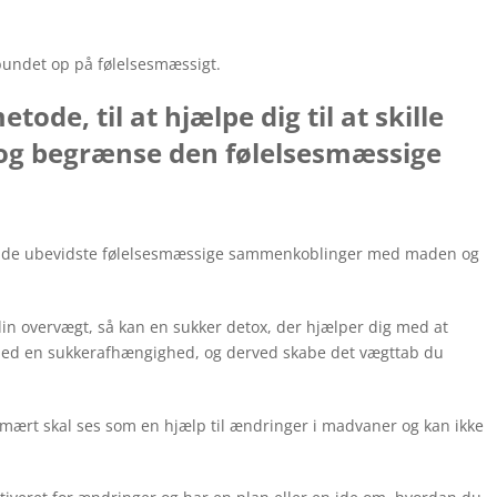
bundet op på følelsesmæssigt.
ode, til at hjælpe dig til at skille
 og begrænse den følelsesmæssige
 om de ubevidste følelsesmæssige sammenkoblinger med maden og
din overvægt, så kan en sukker detox, der hjælper dig med at
f med en sukkerafhængighed, og derved skabe det vægttab du
mært skal ses som en hjælp til ændringer i madvaner og kan ikke