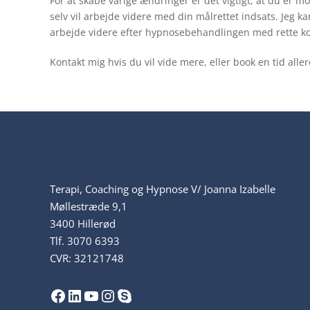
For at skabe varige ændringer er det vigtigt, at du er m
selv vil arbejde videre med din målrettet indsats. Jeg k
arbejde videre efter hypnosebehandlingen med rette ko
Kontakt mig hvis du vil vide mere, eller book en tid aller
Terapi, Coaching og Hypnose V/ Joanna Izabelle
Møllestræde 9,1
3400 Hillerød
Tlf.
3070 6393
CVR: 32121748
Facebook
LinkedIn
YouTube
Instagram
Skype