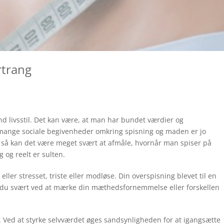
rtrang
livsstil. Det kan være, at man har bundet værdier og
 mange sociale begivenheder omkring spisning og maden er jo
, så kan det være meget svært at afmåle, hvornår man spiser på
 og reelt er sulten.
ler stresset, triste eller modløse. Din overspisning blevet til en
 du svært ved at mærke din mæthedsfornemmelse eller forskellen
ed at styrke selvværdet øges sandsynligheden for at igangsætte