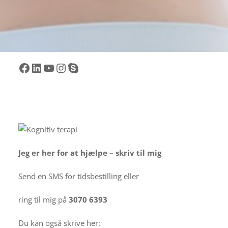
Facebook
LinkedIn
YouTube
Instagram
Skype
Jeg er her for at hjælpe – skriv til mig
Send en SMS for tidsbestilling eller
ring til mig på
3070 6393
Du kan også skrive her: