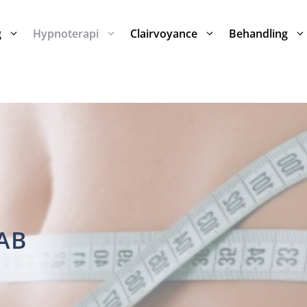
g
Hypnoterapi
Clairvoyance
Behandling
AB