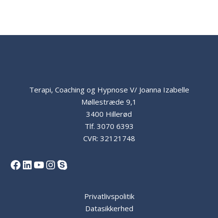
Terapi, Coaching og Hypnose V/ Joanna Izabelle
Møllestræde 9,1
3400 Hillerød
Tlf.
3070 6393
CVR: 32121748
Facebook
LinkedIn
YouTube
Instagram
Skype
Privatlivspolitik
Datasikkerhed