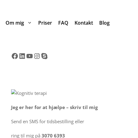
Om mig
Priser
FAQ
Kontakt
Blog
Facebook
LinkedIn
YouTube
Instagram
Skype
Jeg er her for at hjælpe – skriv til mig
Send en SMS for tidsbestilling eller
ring til mig på
3070 6393