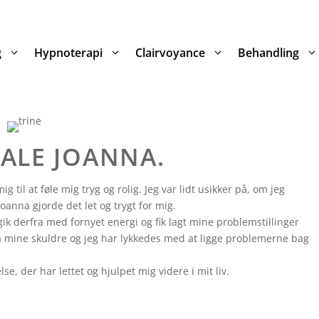
g
Hypnoterapi
Clairvoyance
Behandling
FALE JOANNA.
til at føle mig tryg og rolig. Jeg var lidt usikker på, om jeg
anna gjorde det let og trygt for mig.
ik derfra med fornyet energi og fik lagt mine problemstillinger
ra mine skuldre og jeg har lykkedes med at ligge problemerne bag
e, der har lettet og hjulpet mig videre i mit liv.